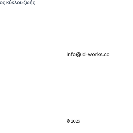
ος κύκλου ζωής
info@id-works.co
© 2025