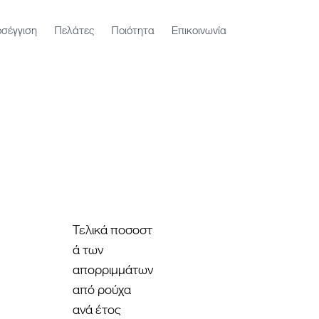
σέγγιση
Πελάτες
Ποιότητα
Επικοινωνία
Τελικά ποσοστ
ά των
απορριμμάτων
από ρούχα
ανά έτος