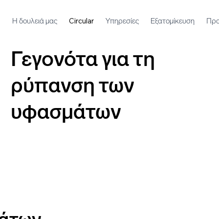
e
Η δουλειά μας
Circular
Υπηρεσίες
Εξατομίκευση
Προ
Γεγονότα για τη
ρύπανση των
υφασμάτων