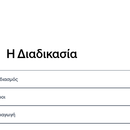
Η Διαδικασία
διασμός
ροι
ραγωγή